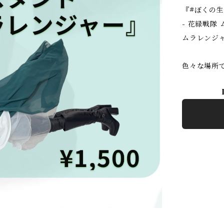
『#ぼくの生
- 花緑戦隊
ムラレンジ
色々な場所