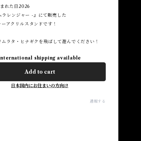
まれた日2026
 ムラレンジャー -』にて販売した
ャーアクリルスタンドです！
でムラタ・ヒナギクを飛ばして遊んでください！
International shipping available
Add to cart
日本国内にお住まいの方向け
通報する