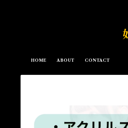
始
HOME
ABOUT
CONTACT