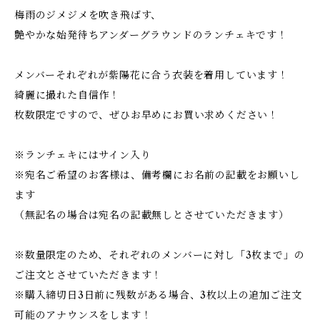
梅雨のジメジメを吹き飛ばす、
艶やかな始発待ちアンダーグラウンドのランチェキです！
メンバーそれぞれが紫陽花に合う衣装を着用しています！
綺麗に撮れた自信作！
枚数限定ですので、ぜひお早めにお買い求めください！
※ランチェキにはサイン入り
※宛名ご希望のお客様は、備考欄にお名前の記載をお願いし
ます
（無記名の場合は宛名の記載無しとさせていただきます）
※数量限定のため、それぞれのメンバーに対し「3枚まで」の
ご注文とさせていただきます！
※購入締切日3日前に残数がある場合、3枚以上の追加ご注文
可能のアナウンスをします！