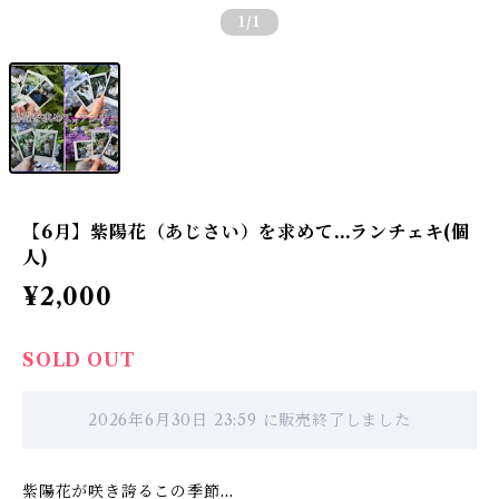
1
/1
【6月】紫陽花（あじさい）を求めて…ランチェキ(個
人)
¥2,000
SOLD OUT
2026年6月30日 23:59 に販売終了しました
紫陽花が咲き誇るこの季節…