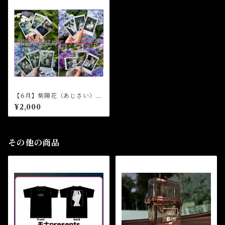
【6月】紫陽花（あじさい）を
求めて…ランチェキ(個人)
¥2,000
その他の商品