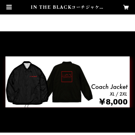
IN THE BLACKコーチジャケッ
ト | 始発待ちアンダーグラウンド O
NLINE SHOP