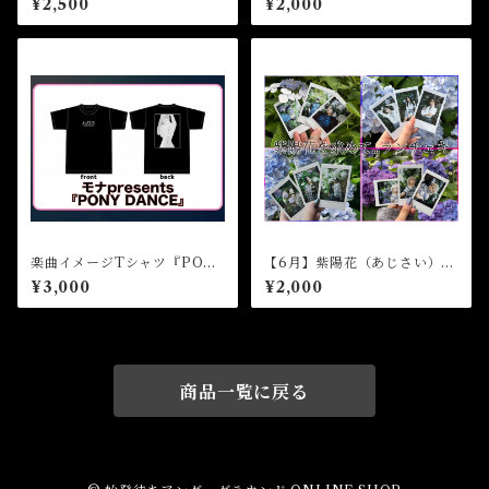
¥2,500
¥2,000
楽曲イメージTシャツ『PON
【6月】紫陽花（あじさい）を
Y DANCE』
求めて…ランチェキ(個人)
¥3,000
¥2,000
商品一覧に戻る